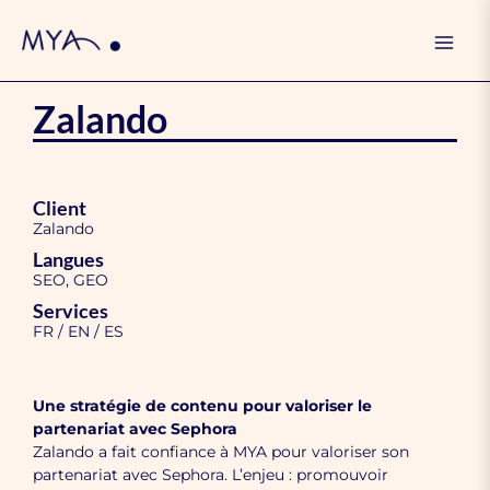
Skip
Mai
to
Men
content
Zalando
Client
Zalando
Langues
SEO, GEO
Services
FR / EN / ES
Une stratégie de contenu pour valoriser le
partenariat avec Sephora
Zalando a fait confiance à MYA pour valoriser son
partenariat avec Sephora. L’enjeu : promouvoir