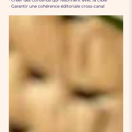
· Créer des contenus qui résonnent avec la cible
· Garantir une cohérence éditoriale cross-canal