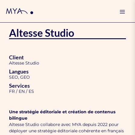
Skip
Mai
to
Men
content
Altesse Studio
Client
Altesse Studio
Langues
SEO, GEO
Services
FR / EN / ES
Une stratégie éditoriale et création de contenus
bilingue
Altesse Studio collabore avec MYA depuis 2022 pour
déployer une stratégie éditoriale cohérente en français