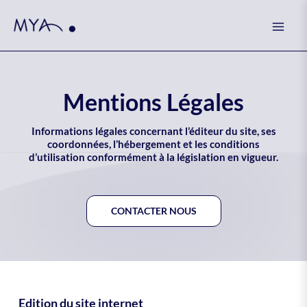
Skip
Mai
to
Men
content
Mentions Légales
Informations légales concernant l’éditeur du site, ses
coordonnées, l’hébergement et les conditions
d’utilisation conformément à la législation en vigueur.
CONTACTER NOUS
Edition du site internet