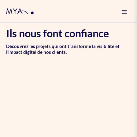
Skip
Mai
to
Men
content
Ils nous font confiance
Découvrez les projets qui ont transformé la visibilité et
l’impact digital de nos clients.