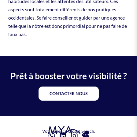
habitudes locales et les attentes des utilisateurs. Ces
aspects sont totalement différents de nos pratiques
occidentales. Se faire conseiller et guider par une agence
telle que la nôtre est donc primordial pour ne pas faire de
faux pas.
Prêt à booster votre visibilité ?
CONTACTER NOUS
Votre agence Global Search.
W
L
I
W