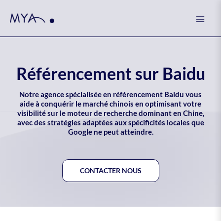
Skip
Mai
to
Men
content
Référencement sur Baidu
Notre agence spécialisée en référencement Baidu vous
aide à conquérir le marché chinois en optimisant votre
visibilité sur le moteur de recherche dominant en Chine,
avec des stratégies adaptées aux spécificités locales que
Google ne peut atteindre.
CONTACTER NOUS