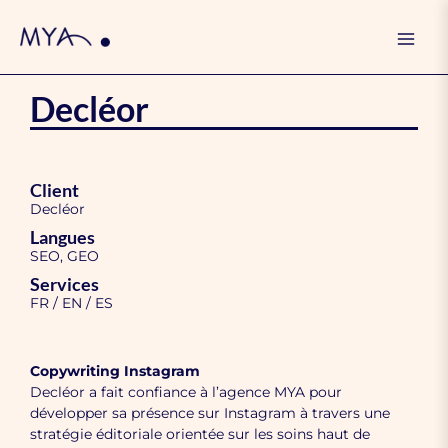
Skip
Mai
to
Men
content
Decléor
Client
Decléor
Langues
SEO, GEO
Services
FR / EN / ES
Copywriting Instagram
Decléor a fait confiance à l’agence MYA pour
développer sa présence sur Instagram à travers une
stratégie éditoriale orientée sur les soins haut de