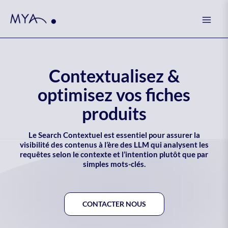
Skip
Mai
to
Men
content
Contextualisez &
optimisez vos fiches
produits
Le Search Contextuel est essentiel pour assurer la
visibilité des contenus à l’ère des LLM qui analysent les
requêtes selon le contexte et l’intention plutôt que par
simples mots-clés.
CONTACTER NOUS